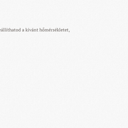
eállíthatod a kívánt hőmérsékletet,