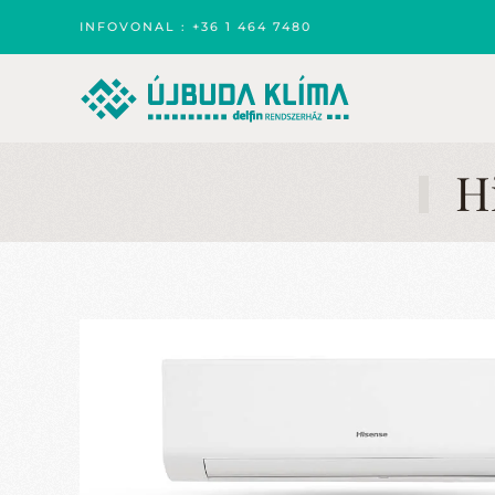
INFOVONAL : +36 1 464 7480
Skip to main content
Hi