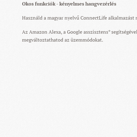
Okos funkciók - kényelmes hangvezérlés
Használd a magyar nyelvű ConnectLife alkalmazást 
Az Amazon Alexa, a Google asszisztens* segítségével 
megváltoztathatod az üzemmódokat.