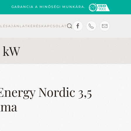
GARANCIA A MINŐSÉGI MUNKÁRA.
ELÉS
AJÁNLATKÉRÉS
KAPCSOLAT
5 kW
nergy Nordic 3,5
líma